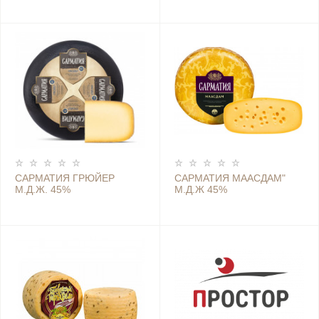
САРМАТИЯ ГРЮЙЕР
САРМАТИЯ МААСДАМ"
М.Д.Ж. 45%
М.Д.Ж 45%
(БЕЛОВЕЖСКИЕ СЫРЫ)
(БЕЛОВЕЖСКИЕ СЫРЫ)