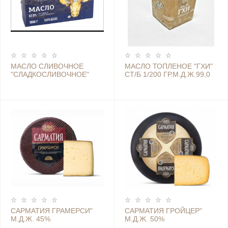
МАСЛО СЛИВОЧНОЕ
МАСЛО ТОПЛЕНОЕ "ГХИ"
"СЛАДКОСЛИВОЧНОЕ"
СТ/Б 1/200 ГР.М.Д.Ж.99,0
1000Г*6 82,5%Ж (ООО ТД
% (БЕЛОВЕЖСКИЕ СЫРЫ)
БЕЛОВЕЖСКИЕ СЫРЫ)
САРМАТИЯ ГРАМЕРСИ"
САРМАТИЯ ГРОЙЦЕР"
М.Д.Ж. 45%
М.Д.Ж. 50%
(БЕЛОВЕЖСКИЕ СЫРЫ)
(БЕЛОВЕЖСКИЕ СЫРЫ)