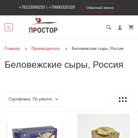
+78123099250
\
+79990326329
Обратный звонок
Главная
Производитель
Беловежские сыры, Россия
Беловежские сыры, Россия