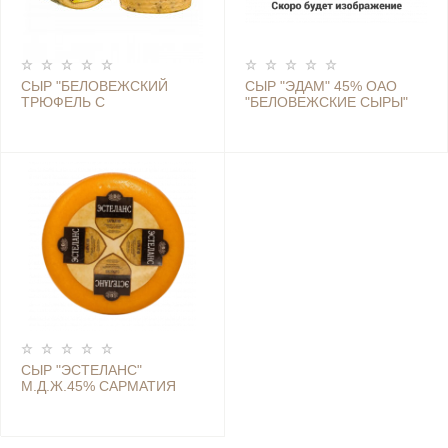
СЫР "БЕЛОВЕЖСКИЙ
СЫР "ЭДАМ" 45% ОАО
ТРЮФЕЛЬ С
"БЕЛОВЕЖСКИЕ СЫРЫ"
ПАЖИТНИКОМ" И
АРОМАТОМ ГРЕЦКОГО
ОРЕХА, 45%
СЫР "ЭСТЕЛАНС"
М.Д.Ж.45% САРМАТИЯ
(ОАО "БЕЛОВЕЖСКИЕ
СЫРЫ")