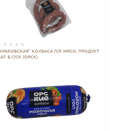
КУПИТЬ
"КРАКОВСКАЯ" КОЛБАСА П/К МЯСН. ПРОДУКТ
АТ. Б Г/СР. (ОРСК)