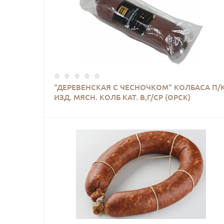
КУПИТЬ
"ДЕРЕВЕНСКАЯ С ЧЕСНОЧКОМ" КОЛБАСА П/К
ИЗД. МЯСН. КОЛБ КАТ. В,Г/СР (ОРСК)