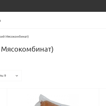
Ы
кий Мясокомбинат)
 Мясокомбинат)