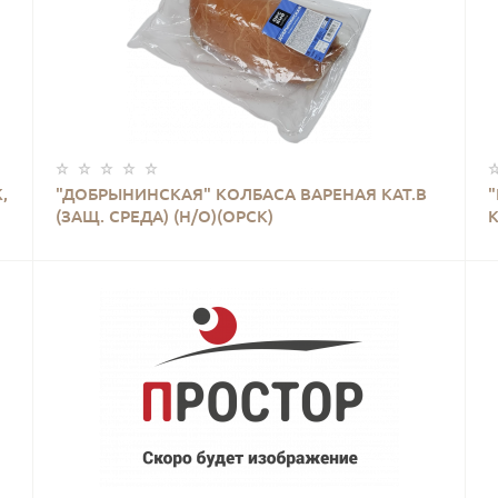
КУПИТЬ
,
"ДОБРЫНИНСКАЯ" КОЛБАСА ВАРЕНАЯ КАТ.В
(ЗАЩ. СРЕДА) (Н/О)(ОРСК)
К