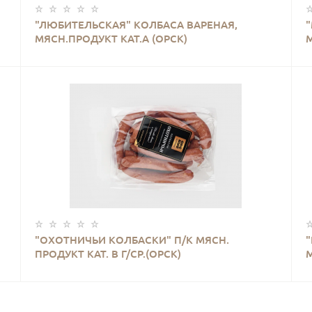
КУПИТЬ
"ЛЮБИТЕЛЬСКАЯ" КОЛБАСА ВАРЕНАЯ,
МЯСН.ПРОДУКТ КАТ.А (ОРСК)
М
КУПИТЬ
"ОХОТНИЧЬИ КОЛБАСКИ" П/К МЯСН.
ПРОДУКТ КАТ. В Г/СР.(ОРСК)
М