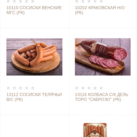
10110 СОСИСКИ ВЕНСКИЕ
10202 КРАКОВСКАЯ Н/О
МГС (РК)
(РК)
13112 СОСИСКИ ТЕЛЯЧЬИ
13116 КОЛБАСА С/К ДЕЛЬ
В/С (РК)
ТОРО "САБРОЗО" (РК)