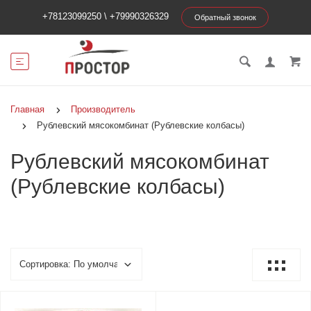
+78123099250
\
+79990326329
Обратный звонок
Главная
Производитель
Рублевский мясокомбинат (Рублевские колбасы)
Рублевский мясокомбинат
(Рублевские колбасы)