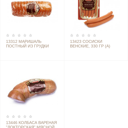
13312 МАРИШАЛЬ
13423 СОСИСКИ
ПОСТНЫЙ ИЗ ГРУДКИ
ВЕНСКИЕ, 330 ГР (А)
ИНДЕЙКИ КОПЧЕНО-
(1/10) (РК)
ЗАПЕЧЕНЫЙ (РК)
13446 КОЛБАСА ВАРЕНАЯ
"ДОКТОРСКАЯ" МЯСНОЙ