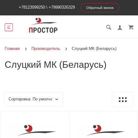
+78123099250
\
+79990326329
Обратный звонок
Главная
Производитель
Слуцкий МК (Беларусь)
Слуцкий МК (Беларусь)