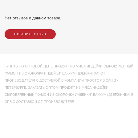
Нет отзывов о данном товаре.
ОСТАВИТЬ ОТЗЫВ
КУПИТЬ ПО ОПТОВОЙ ЦЕНЕ ПРОДУКТ ИЗ МЯСА ИНДЕЙКИ СЫРОВЯЛЕННЫЙ
"ХАМОН ИЗ ОКОРОЧКА ИНДЕЙКИ" ВАКУУМ (ДЗЕРЖИНКА) ОТ
ПРОИЗВОДИТЕЛЯ С ДОСТАВКОЙ В КОМПАНИИ ПРОСТОР В САНКТ-
ПЕТЕРБУРГЕ. ЗАКАЗАТЬ ОПТОМ ПРОДУКТ ИЗ МЯСА ИНДЕЙКИ
СЫРОВЯЛЕННЫЙ "ХАМОН ИЗ ОКОРОЧКА ИНДЕЙКИ" ВАКУУМ (ДЗЕРЖИНКА) В
СПБ С ДОСТАВКОЙ ОТ ПРОИЗВОДИТЕЛЯ