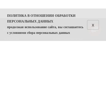
ПОЛИТИКА В ОТНОШЕНИИ ОБРАБОТКИ
ПЕРСОНАЛЬНЫХ ДАННЫХ
x
продолжая использование сайта, вы соглашаетесь
КАТАЛОГ
О НАС
с условиями сбора персональных данных
КОЛБАСЫ
О компании Простор
1. Общие положения
СЫРЫ
Политика безопасности
1.1. Политика в отношении обработки персональных
данных (далее — Политика) направлена на защиту
Преимущества работы с нами
прав и свобод физических лиц, персональные данные
Контакты
которых обрабатывает ООО "Простор"
ИНН
7806557375
(
далее — Оператор).
ПОМОЩЬ
1.2. Политика разработана в соответствии с п. 2 ч. 1
ст. 18.1 Федерального закона от 27 июля 2006 г. №
Возвраты
152-ФЗ «О персональных данных» (далее — ФЗ «О
Карта сайта
персональных данных»).
Условия соглашения