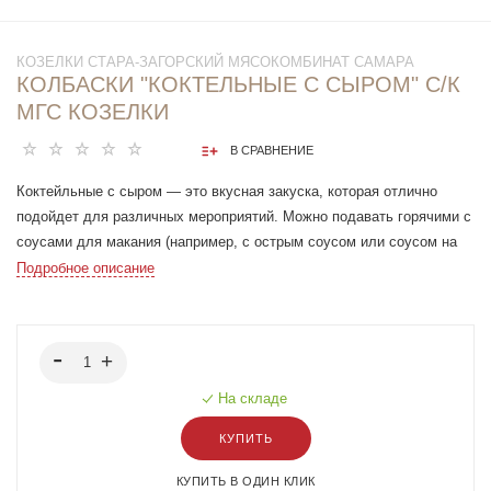
КОЗЕЛКИ СТАРА-ЗАГОРСКИЙ МЯСОКОМБИНАТ САМАРА
КОЛБАСКИ "КОКТЕЛЬНЫЕ С СЫРОМ" С/К
МГС КОЗЕЛКИ
В СРАВНЕНИЕ
Коктейльные с сыром — это вкусная закуска, которая отлично
подойдет для различных мероприятий. Можно подавать горячими с
соусами для макания (например, с острым соусом или соусом на
основе сметаны).
Подробное описание
На складе
КУПИТЬ
КУПИТЬ В ОДИН КЛИК