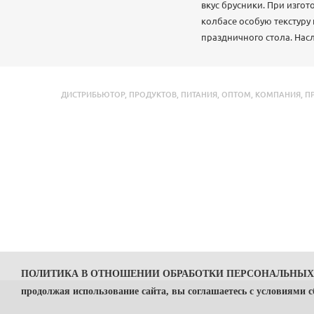
вкус брусники. При изго
колбасе особую текстуру 
праздничного стола. Нас
ДИСТРИБЬЮТОР
,
ПРОДУКТОВ
,
ПИТАНИЯ
,
ОПТОМ
,
КОМПАНИЯ
,
П
ПОЛИТИКА В ОТНОШЕНИИ ОБРАБОТКИ ПЕРСОНАЛЬНЫ
продолжая использование сайта, вы соглашаетесь с условиями 