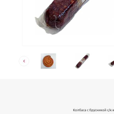
Колбаса с брусникой с/к