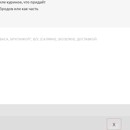
иле куриное, что придаёт
бродов или как часть
БАСА
,
БРУСНИКОЙ"
,
В/У
,
(САЛЯМИ)
,
(КОЗЕЛКИ)
,
ДОСТАВКОЙ
x