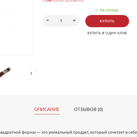
Этот продукт отлично подойдёт для закусок, бут
На складе
праздничного стола. Наслаждайтесь уникальным
КУПИТЬ
КУПИТЬ В ОДИН КЛИК
ОПИСАНИЕ
ОТЗЫВОВ (0)
 квадратной формы — это уникальный продукт, который сочетает в себ