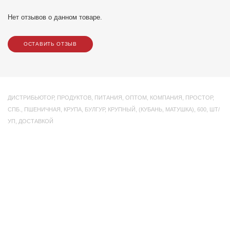
Нет отзывов о данном товаре.
ОСТАВИТЬ ОТЗЫВ
ДИСТРИБЬЮТОР
,
ПРОДУКТОВ
,
ПИТАНИЯ
,
ОПТОМ
,
КОМПАНИЯ
,
ПРОСТОР
,
СПБ.
,
ПШЕНИЧНАЯ
,
КРУПА
,
БУЛГУР
,
КРУПНЫЙ
,
(КУБАНЬ
,
МАТУШКА)
,
600
,
ШТ/
УП
,
ДОСТАВКОЙ