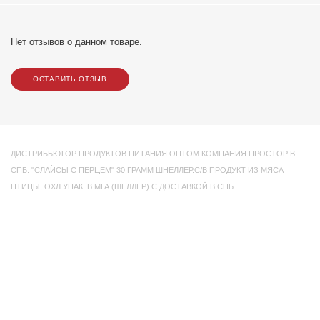
Нет отзывов о данном товаре.
ОСТАВИТЬ ОТЗЫВ
ДИСТРИБЬЮТОР ПРОДУКТОВ ПИТАНИЯ ОПТОМ КОМПАНИЯ ПРОСТОР В
СПБ. "СЛАЙСЫ С ПЕРЦЕМ" 30 ГРАММ ШНЕЛЛЕР.С/В ПРОДУКТ ИЗ МЯСА
ПТИЦЫ
,
ОХЛ.УПАК. В МГА.(ШЕЛЛЕР) С ДОСТАВКОЙ В СПБ.