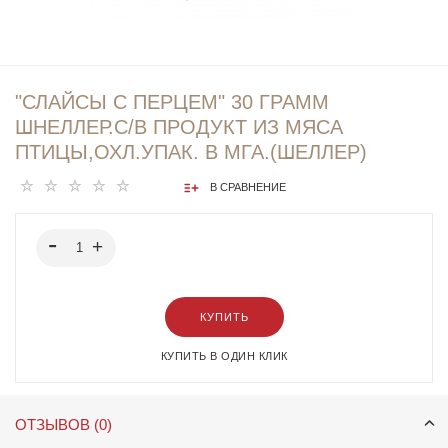
"СЛАЙСЫ С ПЕРЦЕМ" 30 ГРАММ
ШНЕЛЛЕР.С/В ПРОДУКТ ИЗ МЯСА
ПТИЦЫ,ОХЛ.УПАК. В МГА.(ШЕЛЛЕР)
В СРАВНЕНИЕ
КУПИТЬ
КУПИТЬ В ОДИН КЛИК
ОТЗЫВОВ (0)