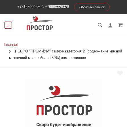
+78123099250
\
+79990326329
Обратный звонок
Главная
РЕБРО "ПРЕМИУМ" свиное категория В (содержание мясной
мышечной массы более 50%) замороженное