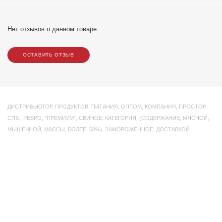
Нет отзывов о данном товаре.
ОСТАВИТЬ ОТЗЫВ
ДИСТРИБЬЮТОР
,
ПРОДУКТОВ
,
ПИТАНИЯ
,
ОПТОМ
,
КОМПАНИЯ
,
ПРОСТОР
,
СПБ.
,
РЕБРО
,
"ПРЕМИУМ"
,
СВИНОЕ
,
КАТЕГОРИЯ
,
(СОДЕРЖАНИЕ
,
МЯСНОЙ
,
МЫШЕЧНОЙ
,
МАССЫ
,
БОЛЕЕ
,
50%)
,
ЗАМОРОЖЕННОЕ
,
ДОСТАВКОЙ