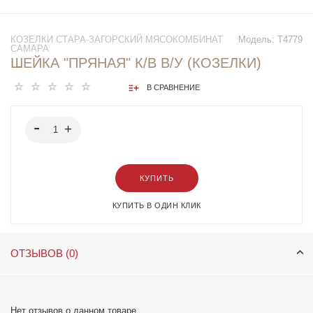
КОЗЕЛКИ СТАРА-ЗАГОРСКИЙ МЯСОКОМБИНАТ
Модель:
Т4779
САМАРА
ШЕЙКА "ПРЯНАЯ" К/В В/У (КОЗЕЛКИ)
В СРАВНЕНИЕ
КУПИТЬ
КУПИТЬ В ОДИН КЛИК
ОТЗЫВОВ (0)
Нет отзывов о данном товаре.