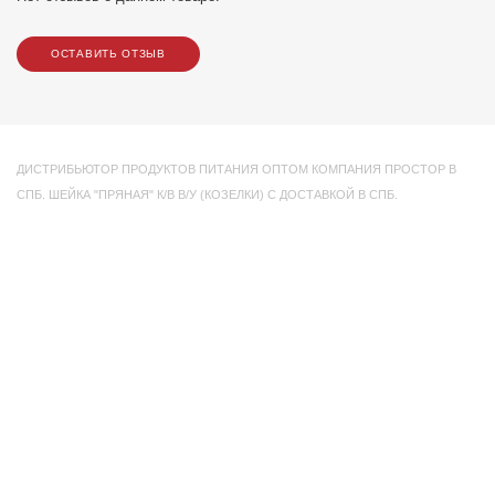
ОСТАВИТЬ ОТЗЫВ
ДИСТРИБЬЮТОР ПРОДУКТОВ ПИТАНИЯ ОПТОМ КОМПАНИЯ ПРОСТОР В
СПБ. ШЕЙКА "ПРЯНАЯ" К/В В/У (КОЗЕЛКИ) С ДОСТАВКОЙ В СПБ.