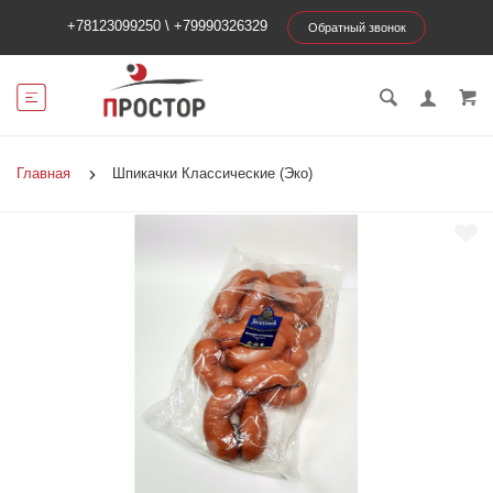
+78123099250
\
+79990326329
Обратный звонок
Главная
Шпикачки Классические (Эко)