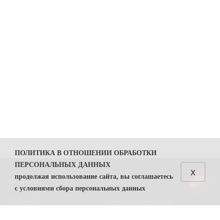
ПОЛИТИКА В ОТНОШЕНИИ ОБРАБОТКИ
ПЕРСОНАЛЬНЫХ ДАННЫХ
x
продолжая использование сайта, вы соглашаетесь
КАТАЛОГ
О НАС
с условиями сбора персональных данных
КОЛБАСЫ
О компании Простор
1. Общие положения
СЫРЫ
Политика безопасности