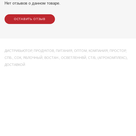
Нет отзывов о данном товаре.
ОСТАВИТЬ ОТЗЫВ
ДИСТРИБЬЮТОР
,
ПРОДУКТОВ
,
ПИТАНИЯ
,
ОПТОМ
,
КОМПАНИЯ
,
ПРОСТОР
,
СПБ.
,
СОК
,
ЯБЛОЧНЫЙ
,
ВОСТАН.
,
ОСВЕТЛЕННВЙ
,
СТ/Б
,
(АГРОКОМПЛЕКС)
,
ДОСТАВКОЙ