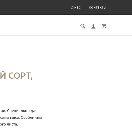
О нас
Контакты
Й СОРТ,
гии. Специально для
чками мяса. Особенный
ого листа.