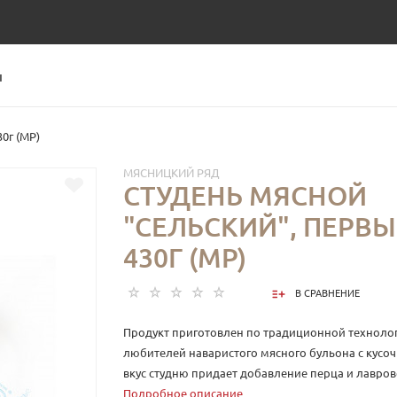
Ы
0г (МР)
МЯСНИЦКИЙ РЯД
СТУДЕНЬ МЯСНОЙ
"СЕЛЬСКИЙ", ПЕРВЫ
430Г (МР)
В СРАВНЕНИЕ
Продукт приготовлен по традиционной техноло
любителей наваристого мясного бульона с кусо
вкус студню придает добавление перца и лавров
Подробное описание