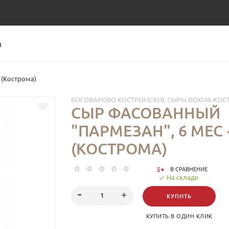
Ы
 (Кострома)
БОГОВАРОВО КОСТРОМСКИЕ СЫРЫ ВОХМА КОС
СЫР ФАСОВАННЫЙ
"ПАРМЕЗАН", 6 МЕС ~
(КОСТРОМА)
В СРАВНЕНИЕ
На складе
КУПИТЬ
КУПИТЬ В ОДИН КЛИК