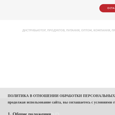
ОСТА
ДИСТРИБЬЮТОР
,
ПРОДУКТОВ
,
ПИТАНИЯ
,
ОПТОМ
,
КОМПАНИЯ
,
П
ПОЛИТИКА В ОТНОШЕНИИ ОБРАБОТКИ ПЕРСОНАЛЬНЫ
продолжая использование сайта, вы соглашаетесь с условиями 
1. Общие положения