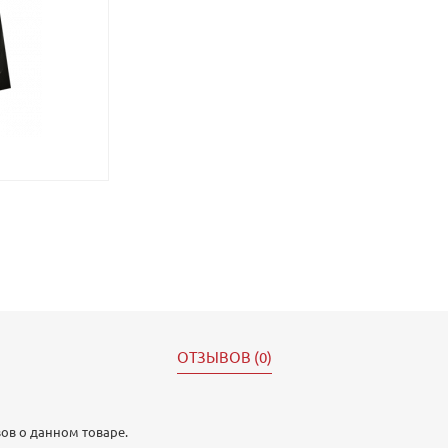
ОТЗЫВОВ (0)
ов о данном товаре.