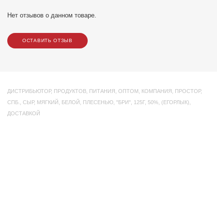
Нет отзывов о данном товаре.
ОСТАВИТЬ ОТЗЫВ
ДИСТРИБЬЮТОР
,
ПРОДУКТОВ
,
ПИТАНИЯ
,
ОПТОМ
,
КОМПАНИЯ
,
ПРОСТОР
,
СПБ.
,
СЫР
,
МЯГКИЙ
,
БЕЛОЙ
,
ПЛЕСЕНЬЮ
,
"БРИ"
,
125Г
,
50%
,
(ЕГОРЛЫК)
,
ДОСТАВКОЙ