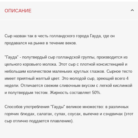
ОПИСАНИЕ
Сыр назван так в честь голландского города Гауда, где он
продавался на рынке в течение веков.
"Гауда" - полутвердый сыр голландской группы, производится из
цельного коровьего молока. Этот сыр с плотной консистенцией и
небольшим количеством маленьких круглых глазков. Сырное тесто
имеет приятный желтый цвет. Это молодой сыр, зреющий всего 4
недели. Отличается свежим сливочным вкусом с легкой кислинкой
и полутвердым тестом. Жирность составляет 50%.
Способов употребления "Гауды" великое множество: в различных
горячих блюдах, салатах, супах, соусах, выпечке и сэндвичах (этот
сыр отлично поддается плавлению).