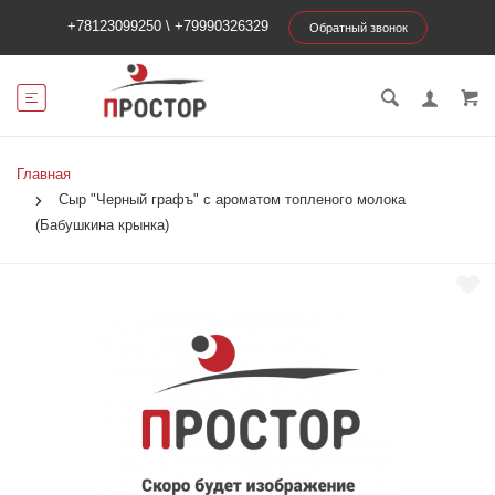
+78123099250
\
+79990326329
Обратный звонок
Главная
Сыр "Черный графъ" с ароматом топленого молока
(Бабушкина крынка)