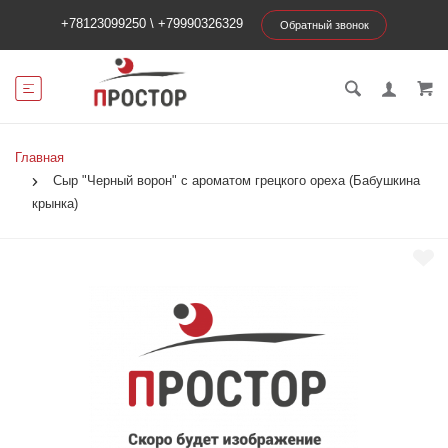
+78123099250
\
+79990326329
Обратный звонок
Главная
Сыр "Черный ворон" с ароматом грецкого ореха (Бабушкина
крынка)