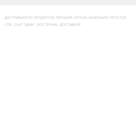
ДИСТРИБЬЮТОР
,
ПРОДУКТОВ
,
ПИТАНИЯ
,
ОПТОМ
,
КОМПАНИЯ
,
ПРОСТОР
,
СПБ.
,
СЫР
,
"ЭДАМ"
,
(КОСТРОМА)
,
ДОСТАВКОЙ