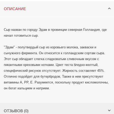
ОПИСАНИЕ
Сыр назван по городу Эдам в провинции северная Голландия, где
начал готовиться сыр.
"Эдам" - полутвердый сыр из коровьего молока, закваски и
сычужного фермента. Он относится к голландским сортам сыра.
Этот сыр обладает слегка сладковатым сливочным вкусом с
пикантными ореховыми нотками. Цвет теста бледно-желтый,
спецефический рисунок отсутствует. Жирность составляет 45%.
Отлично подойдет для бутербродов, Также в нем присутствуют
витамины A, PP, E. Разумеется, поскольку продукт кисломолочны,
он богат кальцием и натрием.
ОТЗЫВОВ (0)