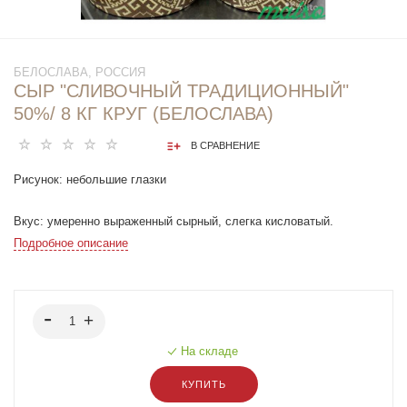
БЕЛОСЛАВА, РОССИЯ
СЫР "СЛИВОЧНЫЙ ТРАДИЦИОННЫЙ"
50%/ 8 КГ КРУГ (БЕЛОСЛАВА)
В СРАВНЕНИЕ
Рисунок: небольшие глазки
Вкус: умеренно выраженный сырный, слегка кисловатый.
Подробное описание
Консистенция: эластичная, множество мелких глазков
неправильной формы
Цвет: желтоватый, неяркий.
На складе
Запах: молочный.
КУПИТЬ