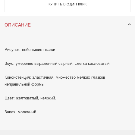
КУПИТЬ В ОДИН КЛИК
ОПИСАНИЕ
Рисунок: небольшие глазки
Вкус: умеренно выраженный сырный, слегка кисловатый.
Консистенция: эластичная, множество мелких глазков
неправильной формы
Цвет: желтоватый, неяркий.
Запах: молочный.