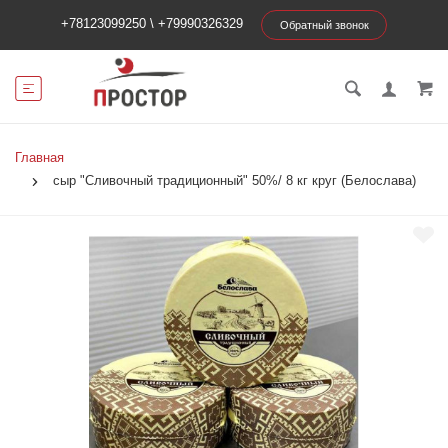
+78123099250
\
+79990326329
Обратный звонок
Главная
сыр "Сливочный традиционный" 50%/ 8 кг круг (Белослава)