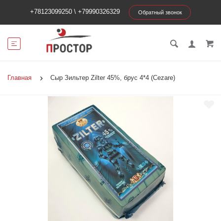
+78123099250
\
+79990326329
Обратный звонок
Главная
Сыр Зильтер Zilter 45%, брус 4*4 (Cezare)