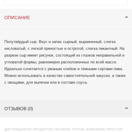
ОПИСАНИЕ
Полутвёрдый сыр. Вкус и запах сырный, выраженный, слегка
кисловатый, с легкой пряностью и остротой, слегка пикантный. На
разрезе сыр имеет рисунок, состоящий из глазков неправильной и
угловатой формы, равномерно расположенных по всей массе.
Идеально сочетается с ржаным хлебом и темными сортами пива.
Можно использовать в качестве самостоятельной закуски, а также
с овощами, для выпечки или в составе соуса.
ОТЗЫВОВ (0)
ДИСТРИБЬЮТОР
,
ПРОДУКТОВ
,
ПИТАНИЯ
,
ОПТОМ
,
КОМПАНИЯ
,
ПРОСТОР
,