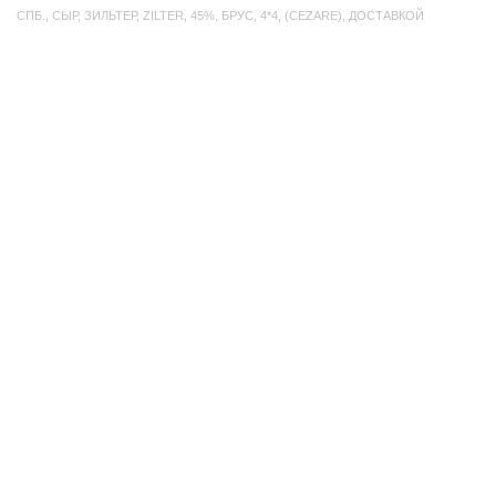
СПБ.
,
СЫР
,
ЗИЛЬТЕР
,
ZILTER
,
45%
,
БРУС
,
4*4
,
(CEZARE)
,
ДОСТАВКОЙ