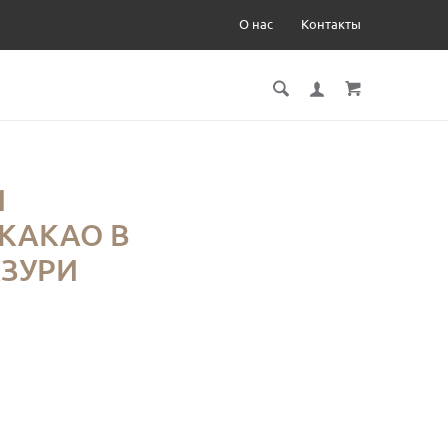
О нас
Контакты
Й
КАКАО В
АЗУРИ