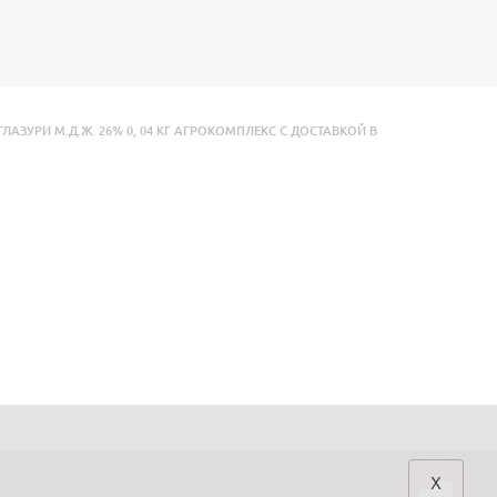
АЗУРИ М.Д.Ж. 26% 0
,
04 КГ АГРОКОМПЛЕКС С ДОСТАВКОЙ В
x