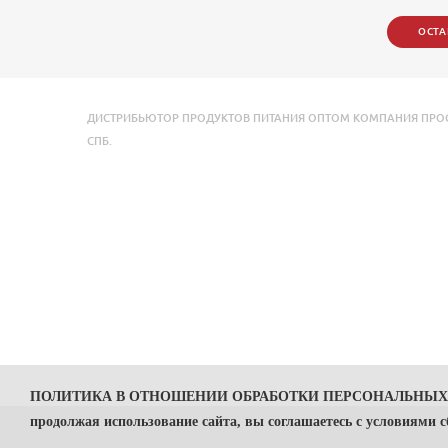
ОСТА
ДИСТРИБЬЮТОР ПРОДУКТОВ ПИТАНИЯ ОПТОМ КОМПАНИЯ ПРОСТО
СПБ.
ПОЛИТИКА В ОТНОШЕНИИ ОБРАБОТКИ ПЕРСОНАЛЬНЫ
продолжая использование сайта, вы соглашаетесь с условиями 