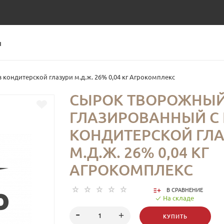
Ы
кондитерской глазури м.д.ж. 26% 0,04 кг Агрокомплекс
СЫРОК ТВОРОЖНЫ
ГЛАЗИРОВАННЫЙ С 
КОНДИТЕРСКОЙ ГЛ
М.Д.Ж. 26% 0,04 КГ
АГРОКОМПЛЕКС
В СРАВНЕНИЕ
На складе
КУПИТЬ