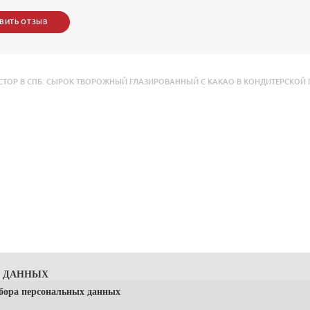
ВИТЬ ОТЗЫВ
Р В СПБ. СЫРОК ТВОРОЖНЫЙ ГЛАЗИРОВАННЫЙ С КАКАО В КОНДИТЕРСКОЙ ГЛ
Х ДАННЫХ
сбора персональных данных