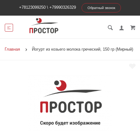
+78123099250
\
+79990326329
Обратный звонок
Главная
Йогурт из козьего молока греческий, 150 гр (Мирный)