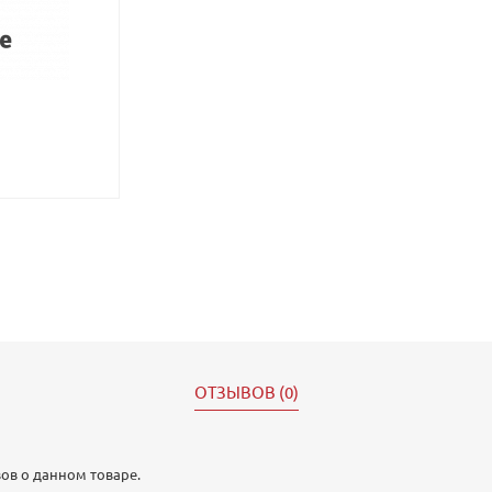
ОТЗЫВОВ (0)
ов о данном товаре.