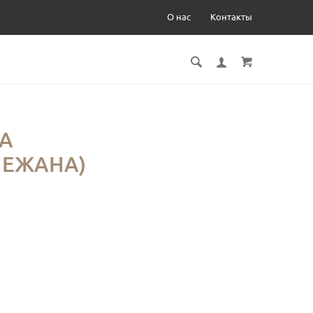
О нас
Контакты
А
НЕЖАНА)