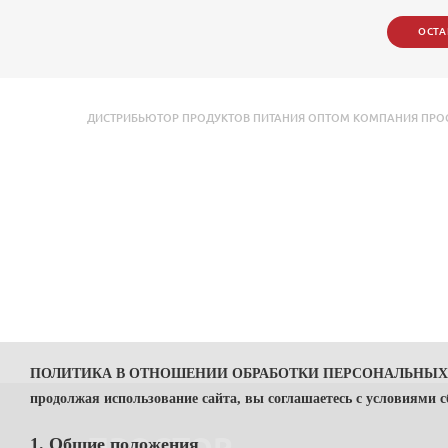
ОСТА
ДИСТРИБЬЮТОР ПРОДУКТОВ ПИТАНИЯ ОПТОМ КОМПАНИЯ ПРОСТОР
ПОЛИТИКА В ОТНОШЕНИИ ОБРАБОТКИ ПЕРСОНАЛЬНЫ
продолжая использование сайта, вы соглашаетесь с условиями 
1. Общие положения