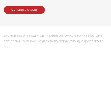
ОСТАВИТЬ ОТЗЫВ
ДИСТРИБЬЮТОР ПРОДУКТОВ ПИТАНИЯ ОПТОМ КОМПАНИЯ ПРОСТОР В
СПБ. ЗЕЛЬЦ НЕМЕЦКИЙ Н/О (В ПУЗЫРЕ) 450Г.(МИТЛЭНД) С ДОСТАВКОЙ В
СПБ.