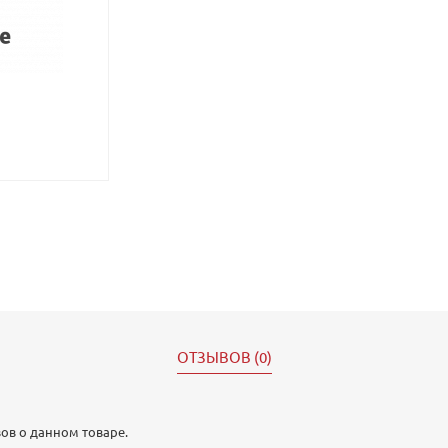
ОТЗЫВОВ (0)
ов о данном товаре.