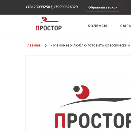
+78123099250
\
+79990326329
Обратный звонок
КОЛБАСЫ
СЫР
Главная
- Майонез Я люблю готовить Классический 