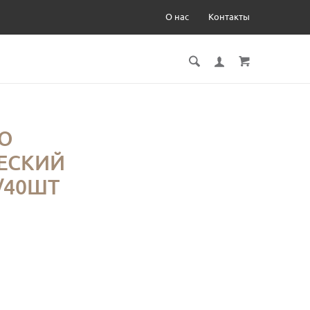
О нас
Контакты
Ю
ЕСКИЙ
/40ШТ