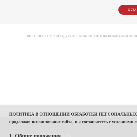
ОСТА
ДИСТРИБЬЮТОР ПРОДУКТОВ ПИТАНИЯ ОПТОМ КОМПАНИЯ ПРОСТО
ПОЛИТИКА В ОТНОШЕНИИ ОБРАБОТКИ ПЕРСОНАЛЬНЫ
продолжая использование сайта, вы соглашаетесь с условиями 
1. Общие положения