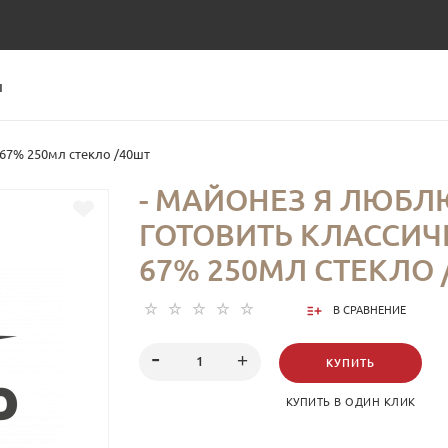
Ы
67% 250мл стекло /40шт
- МАЙОНЕЗ Я ЛЮБЛ
ГОТОВИТЬ КЛАССИЧ
67% 250МЛ СТЕКЛО 
В СРАВНЕНИЕ
КУПИТЬ
КУПИТЬ В ОДИН КЛИК