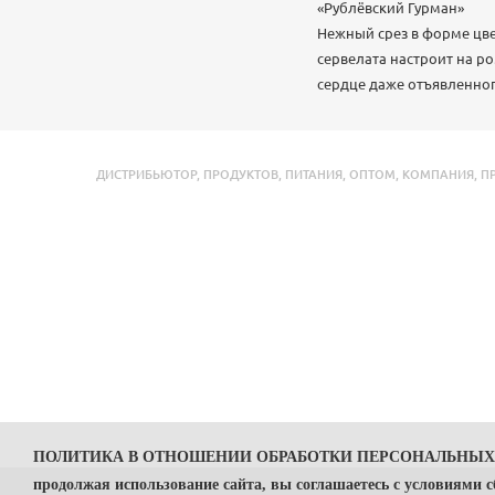
«Рублёвский Гурман»
Нежный срез в форме цвет
сервелата настроит на р
сердце даже отъявленног
ДИСТРИБЬЮТОР
,
ПРОДУКТОВ
,
ПИТАНИЯ
,
ОПТОМ
,
КОМПАНИЯ
,
П
ПОЛИТИКА В ОТНОШЕНИИ ОБРАБОТКИ ПЕРСОНАЛЬНЫ
продолжая использование сайта, вы соглашаетесь с условиями 