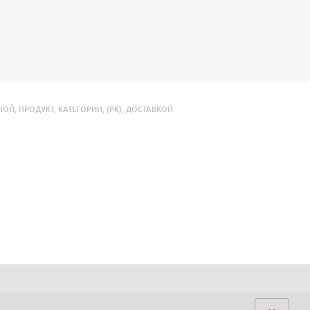
НОЙ
,
ПРОДУКТ
,
КАТЕГОРИИ
,
(РК)
,
ДОСТАВКОЙ