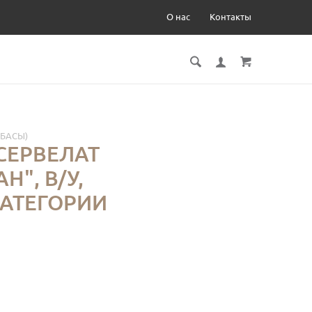
О нас
Контакты
ЛБАСЫ)
 СЕРВЕЛАТ
", В/У,
АТЕГОРИИ