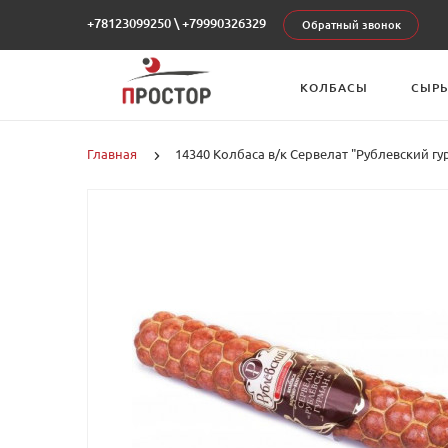
+78123099250
\
+79990326329
Обратный звонок
КОЛБАСЫ
СЫР
Главная
14340 Колбаса в/к Сервелат "Рублевский гур