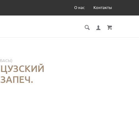
О нас
Контакты
ЛБАСЫ)
НЦУЗСКИЙ
ЗАПЕЧ.