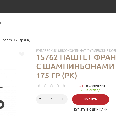
Ы
запеч. 175 гр (РК)
РУБЛЕВСКИЙ МЯСОКОМБИНАТ (РУБЛЕВСКИЕ КО
15762 ПАШТЕТ ФРА
С ШАМПИНЬОНАМИ 
175 ГР (РК)
В СРАВНЕНИЕ
На складе
КУПИТЬ
КУПИТЬ В ОДИН КЛИК