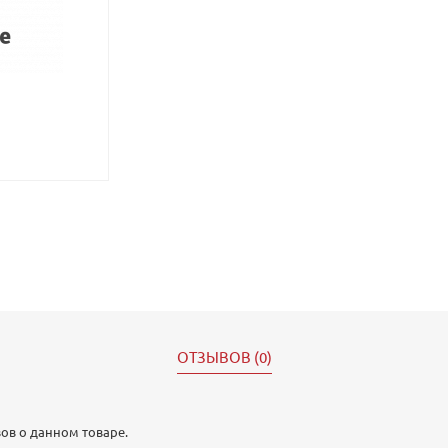
ОТЗЫВОВ (0)
ов о данном товаре.