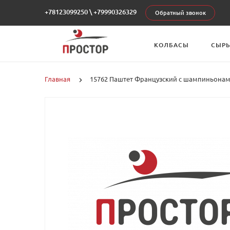
+78123099250
\
+79990326329
Обратный звонок
КОЛБАСЫ
СЫР
Главная
15762 Паштет Французский с шампиньонами 