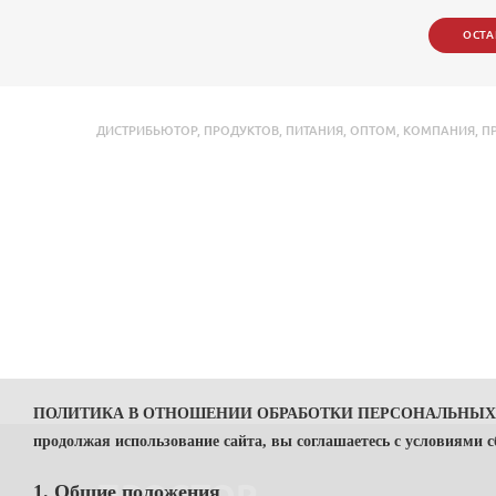
ОСТА
ДИСТРИБЬЮТОР
,
ПРОДУКТОВ
,
ПИТАНИЯ
,
ОПТОМ
,
КОМПАНИЯ
,
П
ПОЛИТИКА В ОТНОШЕНИИ ОБРАБОТКИ ПЕРСОНАЛЬНЫ
продолжая использование сайта, вы соглашаетесь с условиями 
1. Общие положения