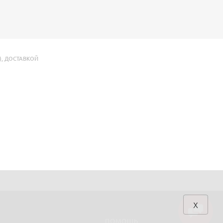
)
,
ДОСТАВКОЙ
x
ПОМОЩЬ