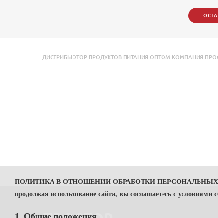
ОСТА
ДИСТРИБЬЮТОР ПРОДУКТОВ ПИТАНИЯ ОПТОМ КОМПАНИЯ ПРОСТОР 
ПОЛИТИКА В ОТНОШЕНИИ ОБРАБОТКИ ПЕРСОНАЛЬНЫ
продолжая использование сайта, вы соглашаетесь с условиями 
1. Общие положения