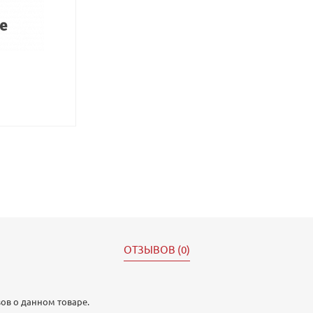
ОТЗЫВОВ (0)
ов о данном товаре.