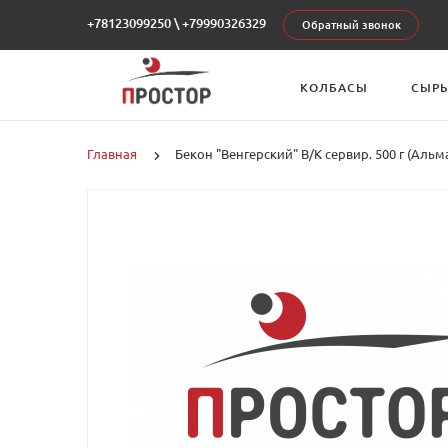
+78123099250
\
+79990326329
Обратный звонок
КОЛБАСЫ
СЫР
Главная
Бекон "Венгерский" В/К сервир. 500 г (Альм