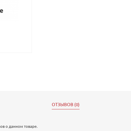
ОТЗЫВОВ (0)
ов о данном товаре.