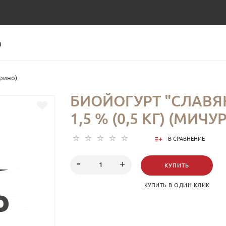
Ы
урино)
БИОЙОГУРТ "СЛАВЯ
1,5 % (0,5 КГ) (МИЧ
В СРАВНЕНИЕ
КУПИТЬ
КУПИТЬ В ОДИН КЛИК