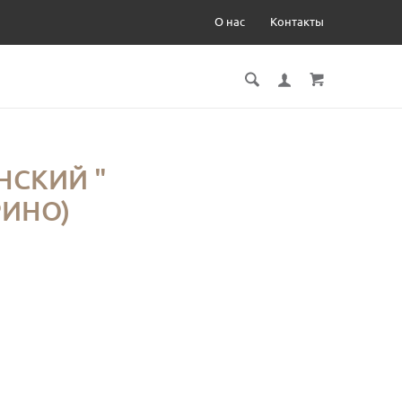
О нас
Контакты
НСКИЙ "
УРИНО)