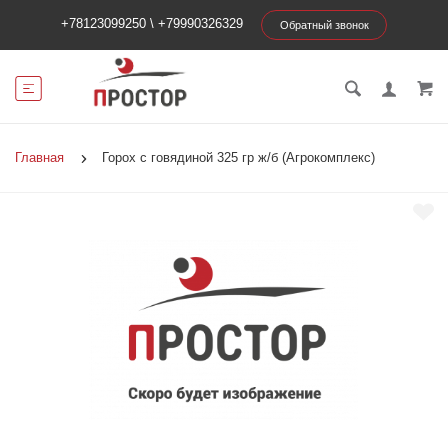
+78123099250
\
+79990326329
Обратный звонок
Главная
Горох с говядиной 325 гр ж/б (Агрокомплекс)