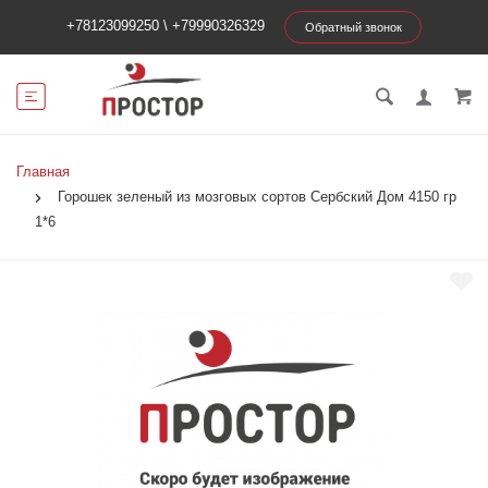
+78123099250
\
+79990326329
Обратный звонок
Главная
Горошек зеленый из мозговых сортов Сербский Дом 4150 гр
1*6