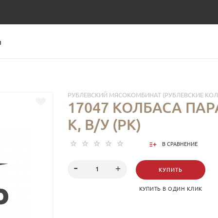
Ы
РУБЛЕВСКИЙ МЯСОКОМБИНАТ (РУБЛЕВСКИЕ КО
17047 КОЛБАСА ПАР
К, В/У (РК)
В СРАВНЕНИЕ
КУПИТЬ
КУПИТЬ В ОДИН КЛИК