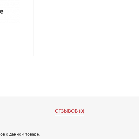
ОТЗЫВОВ (0)
ов о данном товаре.