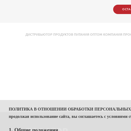
ОСТА
ДИСТРИБЬЮТОР ПРОДУКТОВ ПИТАНИЯ ОПТОМ КОМПАНИЯ ПРОС
ПОЛИТИКА В ОТНОШЕНИИ ОБРАБОТКИ ПЕРСОНАЛЬНЫ
продолжая использование сайта, вы соглашаетесь с условиями 
1. Общие положения