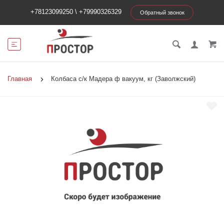
+78123099250
\
+79990326329
Обратный звонок
Главная
Колбаса с/к Мадера ф вакуум, кг (Заволжский)