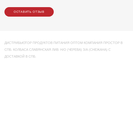
ОСТАВИТЬ ОТЗЫВ
ДИСТРИБЬЮТОР ПРОДУКТОВ ПИТАНИЯ ОПТОМ КОМПАНИЯ ПРОСТОР В
СПБ. КОЛБАСА СЛАВЯНСКАЯ ЛИВ. Н/О (ЧЕРЕВА) З/А (СНЕЖАНА) С
ДОСТАВКОЙ В СПБ.