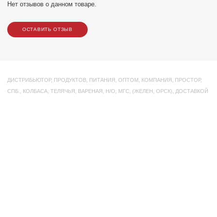
Нет отзывов о данном товаре.
ОСТАВИТЬ ОТЗЫВ
ДИСТРИБЬЮТОР
,
ПРОДУКТОВ
,
ПИТАНИЯ
,
ОПТОМ
,
КОМПАНИЯ
,
ПРОСТОР
,
СПБ.
,
КОЛБАСА
,
ТЕЛЯЧЬЯ
,
ВАРЕНАЯ
,
Н/О
,
МГС
,
(ЖЕЛЕН
,
ОРСК)
,
ДОСТАВКОЙ