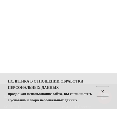
ПОЛИТИКА В ОТНОШЕНИИ ОБРАБОТКИ
ПЕРСОНАЛЬНЫХ ДАННЫХ
x
продолжая использование сайта, вы соглашаетесь
КАТАЛОГ
О НАС
с условиями сбора персональных данных
КОЛБАСЫ
О компании Простор
1. Общие положения
СЫРЫ
Политика безопасности