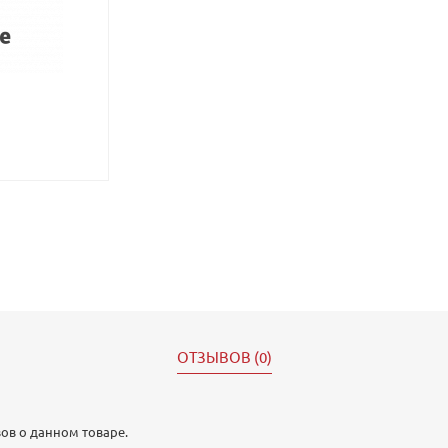
ОТЗЫВОВ (0)
ов о данном товаре.