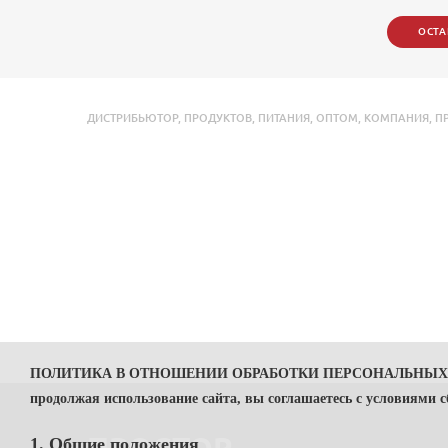
ОСТА
ДИСТРИБЬЮТОР
,
ПРОДУКТОВ
,
ПИТАНИЯ
,
ОПТОМ
,
КОМПАНИЯ
,
П
ПОЛИТИКА В ОТНОШЕНИИ ОБРАБОТКИ ПЕРСОНАЛЬНЫ
продолжая использование сайта, вы соглашаетесь с условиями 
1. Общие положения