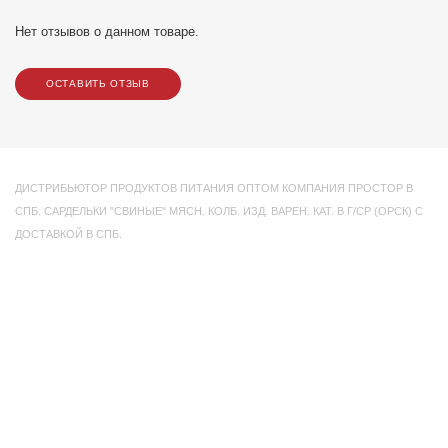
Нет отзывов о данном товаре.
ОСТАВИТЬ ОТЗЫВ
ДИСТРИБЬЮТОР ПРОДУКТОВ ПИТАНИЯ ОПТОМ КОМПАНИЯ ПРОСТОР В
СПБ. САРДЕЛЬКИ "СВИНЫЕ" МЯСН. КОЛБ. ИЗД. ВАРЕН. КАТ. В Г/СР (ОРСК) С
ДОСТАВКОЙ В СПБ.