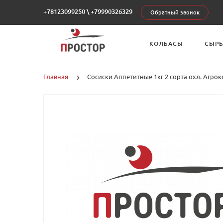
+78123099250
\
+79990326329
Обратный звонок
КОЛБАСЫ
СЫР
Главная
Сосиски Аппетитные 1кг 2 сорта охл. Агро