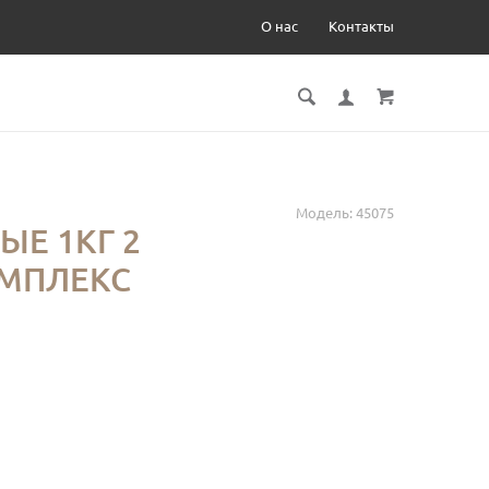
О нас
Контакты
Модель:
45075
ЫЕ 1КГ 2
ОМПЛЕКС