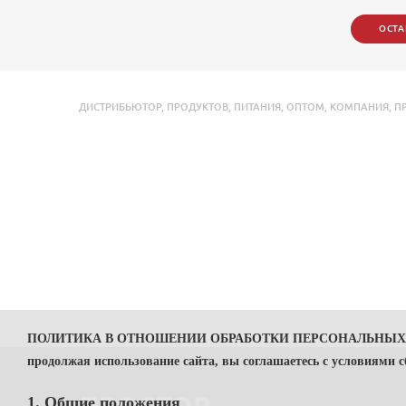
ОСТА
ДИСТРИБЬЮТОР
,
ПРОДУКТОВ
,
ПИТАНИЯ
,
ОПТОМ
,
КОМПАНИЯ
,
П
ПОЛИТИКА В ОТНОШЕНИИ ОБРАБОТКИ ПЕРСОНАЛЬНЫ
продолжая использование сайта, вы соглашаетесь с условиями 
1. Общие положения