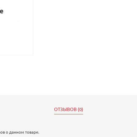
ОТЗЫВОВ (0)
ов о данном товаре.