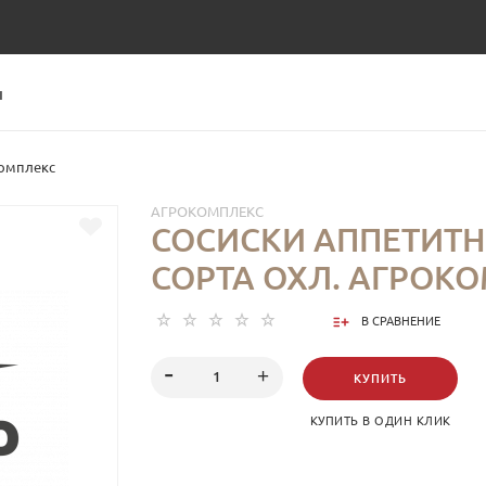
Ы
комплекс
АГРОКОМПЛЕКС
СОСИСКИ АППЕТИТН
СОРТА ОХЛ. АГРОК
В СРАВНЕНИЕ
КУПИТЬ
КУПИТЬ В ОДИН КЛИК