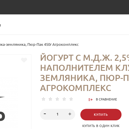
Ы
ника-земляника, Пюр-Пак 450г Агрокомплекс
ЙОГУРТ С М.Д.Ж. 2,5
НАПОЛНИТЕЛЕМ КЛ
ЗЕМЛЯНИКА, ПЮР-П
АГРОКОМПЛЕКС
В СРАВНЕНИЕ
КУПИТЬ
КУПИТЬ В ОДИН КЛИК