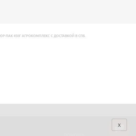
ЮР-ПАК 450Г АГРОКОМПЛЕКС С ДОСТАВКОЙ В СПБ.
x
ПОМОЩЬ