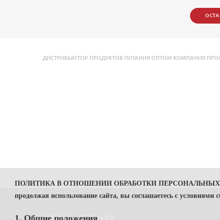
ОСТА
ДИСТРИБЬЮТОР ПРОДУКТОВ ПИТАНИЯ ОПТОМ КОМПАНИЯ ПРОСТОР
ПОЛИТИКА В ОТНОШЕНИИ ОБРАБОТКИ ПЕРСОНАЛЬНЫ
продолжая использование сайта, вы соглашаетесь с условиями 
1. Общие положения