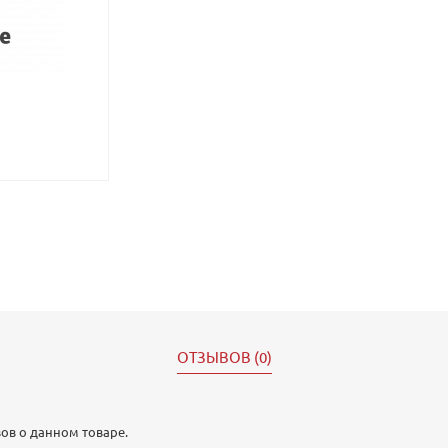
ОТЗЫВОВ (0)
ов о данном товаре.