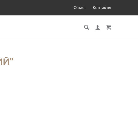
О нас
Контакты
ИЙ"