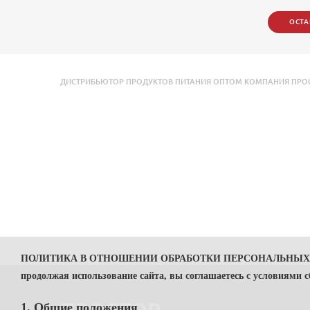
ОСТА
ДИСТРИБЬЮТОР ПРОДУКТОВ ПИТАНИЯ ОПТОМ КОМПАНИЯ ПРОСТОР
ПОЛИТИКА В ОТНОШЕНИИ ОБРАБОТКИ ПЕРСОНАЛЬНЫ
продолжая использование сайта, вы соглашаетесь с условиями 
1. Общие положения