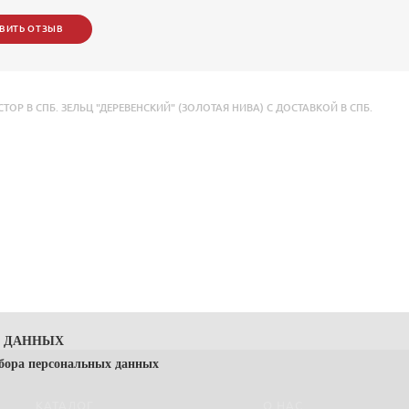
ВИТЬ ОТЗЫВ
 В СПБ. ЗЕЛЬЦ "ДЕРЕВЕНСКИЙ" (ЗОЛОТАЯ НИВА) С ДОСТАВКОЙ В СПБ.
Х ДАННЫХ
сбора персональных данных
КАТАЛОГ
О НАС