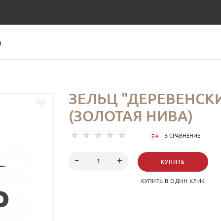
Ы
ЗЕЛЬЦ "ДЕРЕВЕНСК
(ЗОЛОТАЯ НИВА)
В СРАВНЕНИЕ
КУПИТЬ
КУПИТЬ В ОДИН КЛИК