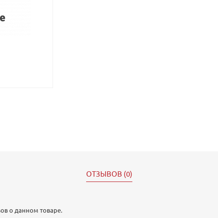
ОТЗЫВОВ (0)
ов о данном товаре.