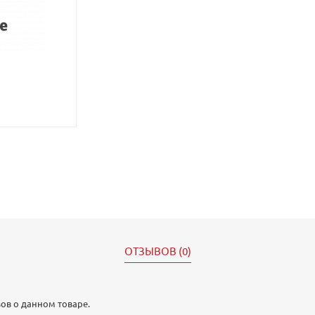
ОТЗЫВОВ (0)
ов о данном товаре.