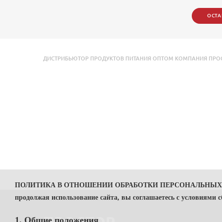
ОСТА
ДИСТРИБЬЮТОР ПРОДУКТОВ ПИТАНИЯ ОПТОМ КОМПАНИЯ ПРОСТ
ПОЛИТИКА В ОТНОШЕНИИ ОБРАБОТКИ ПЕРСОНАЛЬНЫ
продолжая использование сайта, вы соглашаетесь с условиями 
1. Общие положения