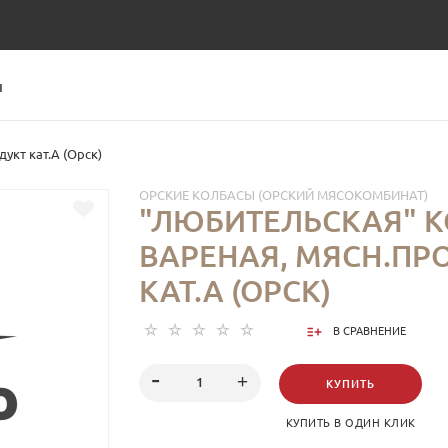
Ы
укт кат.А (Орск)
ОРСКИЕ КОЛБАСЫ (ОРСКИЙ МЯСОКОМБИНАТ)
"ЛЮБИТЕЛЬСКАЯ" 
ВАРЕНАЯ, МЯСН.ПР
КАТ.А (ОРСК)
В СРАВНЕНИЕ
КУПИТЬ
КУПИТЬ В ОДИН КЛИК